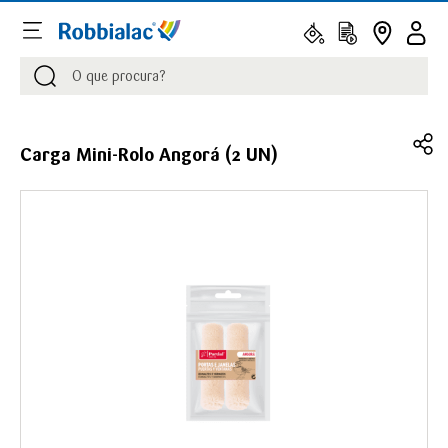
Procurar
Procurar
Carga Mini-Rolo Angorá (2 UN)