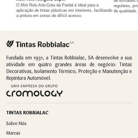
de esmaltes e
O Mini Rolo Anti-Gota da Pardal é ideal para a
regulares, p
aplicação de tintas plásticas em interiores, facilitando
de qualidade.
a pintura em zonas de difícil acesso.
Fundada em 1931, a Tintas Robbialac, SA desenvolve a sua
atividade em quatro grandes áreas de negócio: Tintas
Decorativas, Isolamento Térmico, Proteção e Manutenção e
Repintura Automóvel.
TINTAS ROBBIALAC
Sobre Nós
Marcas