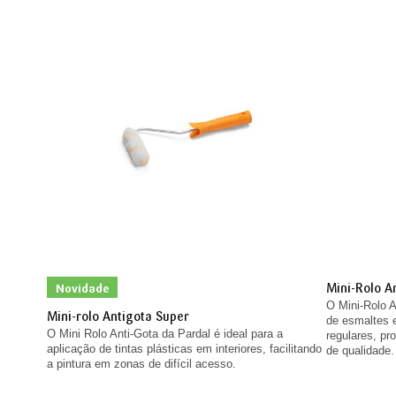
Mini-Rolo A
Novidade
O Mini-Rolo A
Mini-rolo Antigota Super
de esmaltes e
O Mini Rolo Anti-Gota da Pardal é ideal para a
regulares, p
aplicação de tintas plásticas em interiores, facilitando
de qualidade.
a pintura em zonas de difícil acesso.