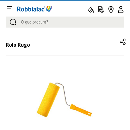
Procurar
Procurar
Rolo Rugo