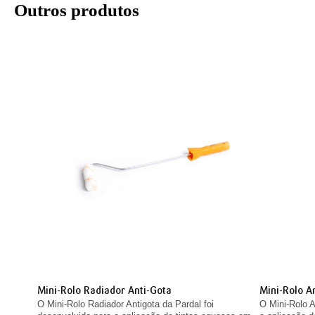
Outros produtos
Mini-Rolo Radiador Anti-Gota
Mini-Rolo A
O Mini-Rolo Radiador Antigota da Pardal foi
O Mini-Rolo A