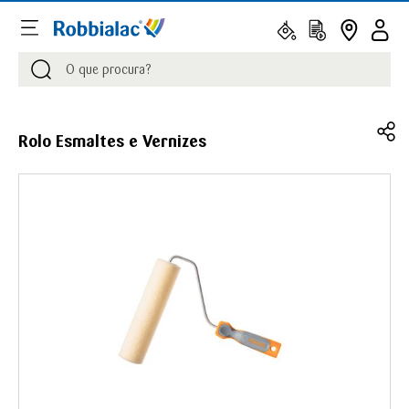
Procurar
Procurar
Rolo Esmaltes e Vernizes