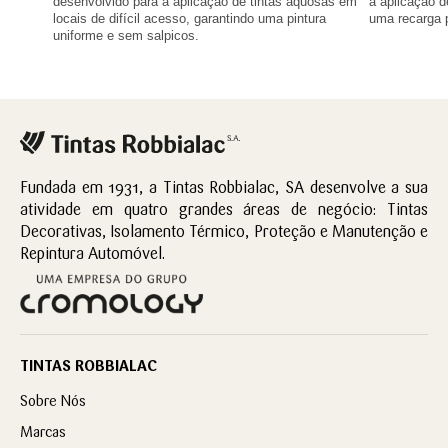
desenvolvido para a aplicação de tintas aquosas em
a aplicação de
locais de difícil acesso, garantindo uma pintura
uma recarga p
uniforme e sem salpicos.
Fundada em 1931, a Tintas Robbialac, SA desenvolve a sua
atividade em quatro grandes áreas de negócio: Tintas
Decorativas, Isolamento Térmico, Proteção e Manutenção e
Repintura Automóvel.
TINTAS ROBBIALAC
Sobre Nós
Marcas