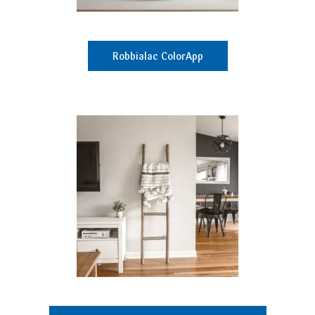
Robbialac ColorApp