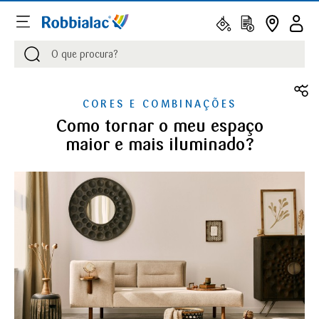
Procurar
Procurar
CORES E COMBINAÇÕES
Como tornar o meu espaço
maior e mais iluminado?