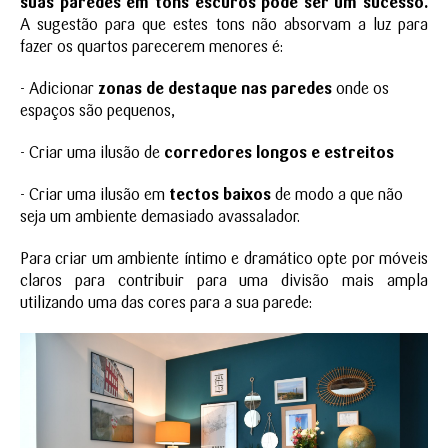
suas paredes em tons escuros pode ser um sucesso.
A sugestão para que estes tons não absorvam a luz para
fazer os quartos parecerem menores é:
- Adicionar
zonas de destaque nas paredes
onde os
espaços são pequenos,
- Criar uma ilusão de
corredores longos e estreitos
- Criar uma ilusão em
tectos baixos
de modo a que não
seja um ambiente demasiado avassalador.
Para criar um ambiente íntimo e dramático opte por móveis
claros para contribuir para uma divisão mais ampla
utilizando uma das cores para a sua parede: