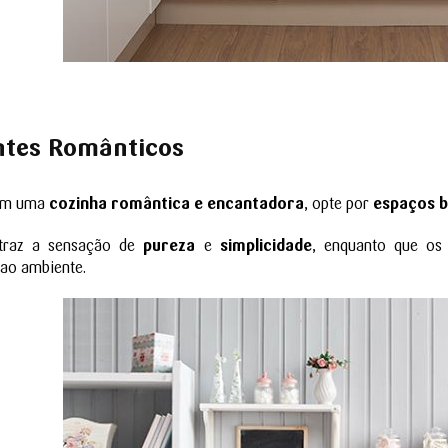
tes Românticos
om uma
cozinha romântica e encantadora
, opte por
espaços 
raz a sensação de
pureza
e
simplicidade
, enquanto que os
ao ambiente.