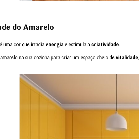
dade do Amare
lo
é uma cor que irradia
energia
e estimula a
criatividade
.
 amarelo na sua cozinha para criar um espaço cheio de
vitalidade