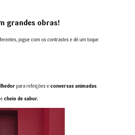
em grandes obras!
diferentes, jogue com os contrastes e dê um toque
lhedor
para refeições e
conversas animadas
.
o
e
cheio de sabor.