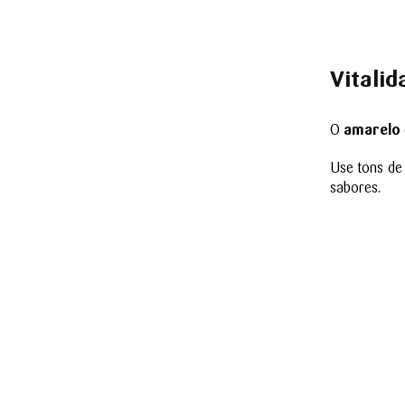
Vitali
O
amarelo
Use tons de
sabores.