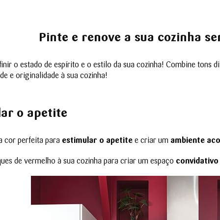
Pinte e renove a sua cozinha s
finir o estado de espírito e o estilo da sua cozinha! Combine tons 
ade e originalidade à sua cozinha!
ar o apetite
 a cor perfeita para
estimular o apetite
e criar um
ambiente aco
ques de vermelho à sua cozinha para criar um espaço
convidativ