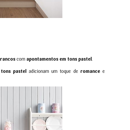
brancos
com
apontamentos em tons pastel
.
tons pastel
adicionam um toque de
romance
e