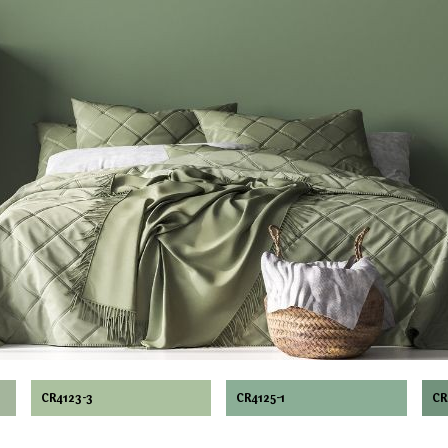
CR4123-3
CR4125-1
CR