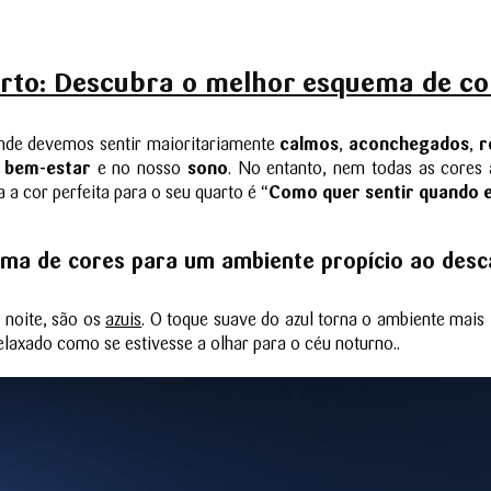
rto: Descubra o melhor esquema de co
onde devemos sentir maioritariamente
calmos
,
aconchegados
,
r
o
bem-estar
e no nosso
sono
. No entanto, nem todas as cores
 a cor perfeita para o seu quarto é “
Como quer sentir quando e
ma de cores para um ambiente propício ao des
 noite, são os
azuis
. O toque suave do azul torna o ambiente mais
elaxado como se estivesse a olhar para o céu noturno..