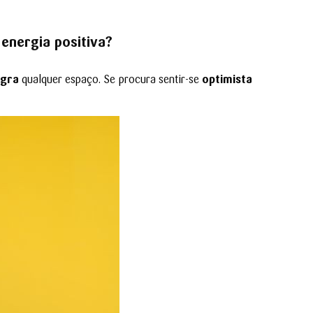
energia positiva?
egra
qualquer espaço. Se procura sentir-se
optimista