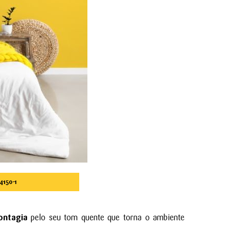
4150-1
ontagia
pelo seu tom quente que torna o ambiente