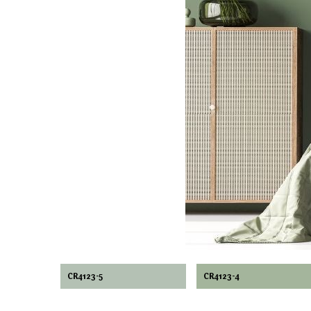
CR4123-5
CR4123-4