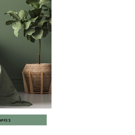
4125-3