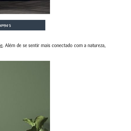
4094-5
de
. Além de se sentir mais conectado com a natureza,