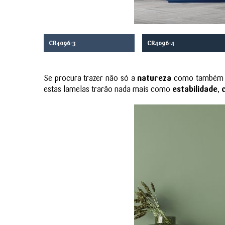
CR4096-3
CR4096-4
Se procura trazer não só a
natureza
como também
estas lamelas trarão nada mais como
estabilidade
,