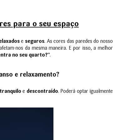
res para o seu espaço
elaxados
e
seguros
. As cores das paredes do nosso
 afetam-nos da mesma maneira. E por isso, a melhor
ntra no seu quarto?
”.
canso e relaxamento?
tranquilo
e
descontraído
. Poderá optar igualmente