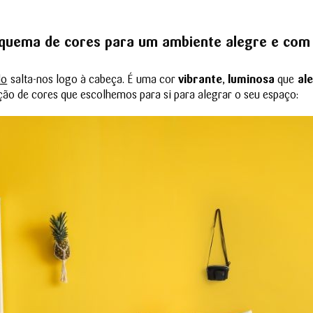
quema de cores para um ambiente alegre e com 
lo
salta-nos logo à cabeça. É uma cor
vibrante
,
luminosa
que
al
ção de cores que escolhemos para si para alegrar o seu espaço: