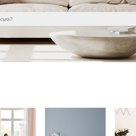
no site