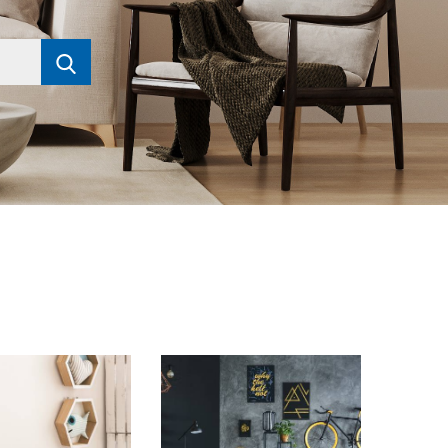
Pesquisar
no site