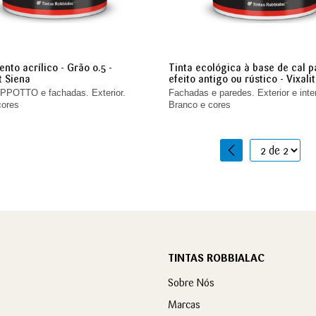
nto acrílico - Grão 0.5 -
Tinta ecológica à base de cal p
t Siena
efeito antigo ou rústico - Vixalit
POTTO e fachadas. Exterior.
Fachadas e paredes. Exterior e inter
cores
Branco e cores
1
2
TINTAS ROBBIALAC
Sobre Nós
Marcas