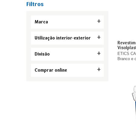
Filtros
Marca
Utilização interior-exterior
Revestime
Visolplas
ETICS CAP
Divisão
Branco e 
Comprar online