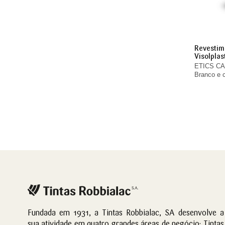
Revestime
Visolplas
ETICS CAP
Branco e 
Fundada em 1931, a Tintas Robbialac, SA desenvolve a
sua atividade em quatro grandes áreas de negócio: Tintas