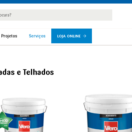
rar
r
 Projetos
Serviços
LOJA ONLINE
adas e Telhados