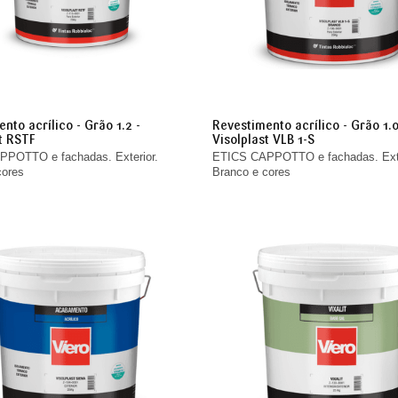
nto acrílico - Grão 1.2 -
Revestimento acrílico - Grão 1.0
t RSTF
Visolplast VLB 1-S
POTTO e fachadas. Exterior.
ETICS CAPPOTTO e fachadas. Exte
cores
Branco e cores