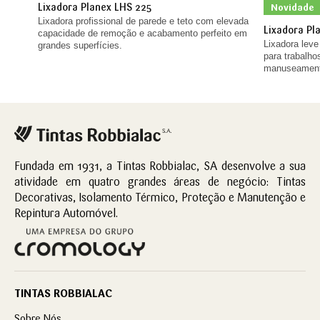
Lixadora Planex LHS 225
Novidade
Lixadora profissional de parede e teto com elevada
Lixadora Pl
capacidade de remoção e acabamento perfeito em
Lixadora leve
grandes superfícies.
para trabalh
manuseament
Fundada em 1931, a Tintas Robbialac, SA desenvolve a sua
atividade em quatro grandes áreas de negócio: Tintas
Decorativas, Isolamento Térmico, Proteção e Manutenção e
Repintura Automóvel.
TINTAS ROBBIALAC
Sobre Nós