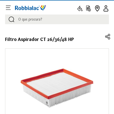
Procurar
Procurar
Filtro Aspirador CT 26/36/48 HP