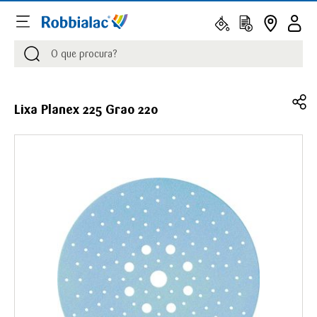
Procurar
Procurar
Lixa Planex 225 Grao 220