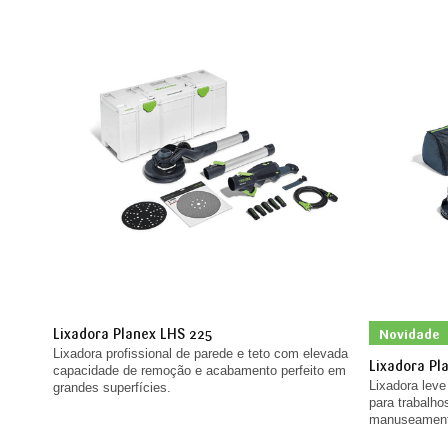
Lixadora Planex LHS 225
Novidade
Lixadora profissional de parede e teto com elevada
Lixadora Pl
capacidade de remoção e acabamento perfeito em
Lixadora leve
grandes superfícies.
para trabalh
manuseament