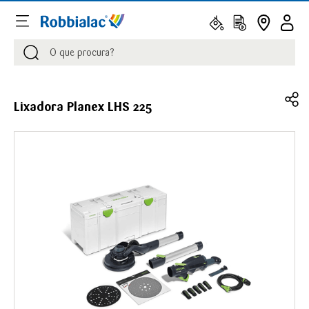
Procurar
Procurar
Lixadora Planex LHS 225