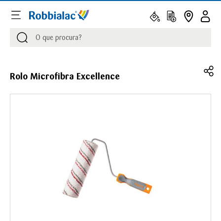
Procurar
Procurar
Rolo Microfibra Excellence