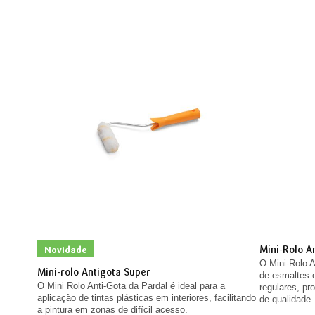
Mini-Rolo A
Novidade
O Mini-Rolo A
Mini-rolo Antigota Super
de esmaltes e
O Mini Rolo Anti-Gota da Pardal é ideal para a
regulares, p
aplicação de tintas plásticas em interiores, facilitando
de qualidade.
a pintura em zonas de difícil acesso.